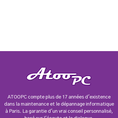
Article suivant
Guide pour le choix d'un

ordinateur portable : les
facteurs à prendre en compte
ATOOPC compte plus de 17 années d'existence
dans la maintenance et le dépannage informatique
à Paris. La garantie d'un vrai conseil personnalisé,